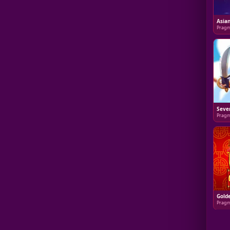
Asia
Pragm
Seve
Pragm
Gold
Pragm