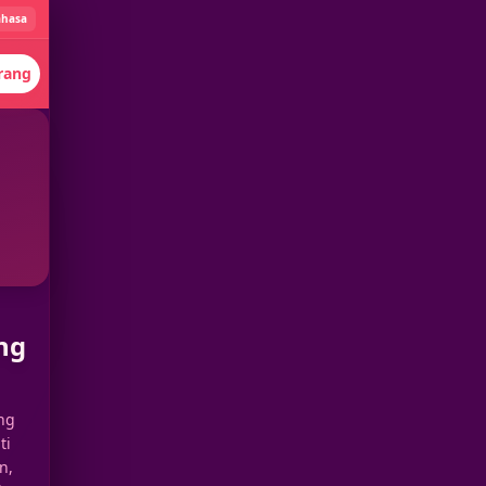
ahasa
rang
Bonus Selamat
Datang bonaslot
ng
ng
ti
n,