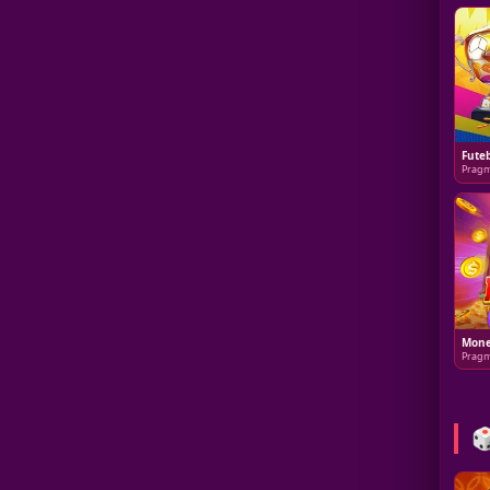
Fute
Pragm
Mone
Pragm
