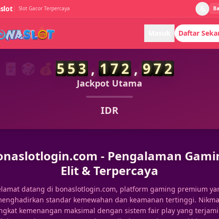
 melakukan penarikan 500,000 IDR
slot
Slot Gacor Terpercaya
B
* menerima bonus 50,000 IDR
 menang jackpot 1,200,000 IDR
Masuk
Daftar Seka
 melakukan deposit 200,000 IDR
 menarik dana 750,000 IDR
Login bonaslot
 mendapatkan bonus harian 25,000 IDR
5
5
3
,
2
1
3
,
3
4
4
 🃏 🎲 💰 🏆
Menangkan Jackpot
 menang putaran gratis 300,000 IDR
Jackpot Utama
 melakukan penarikan 1,000,000 IDR
 menerima cashback 100,000 IDR
IDR
 menang besar 2,500,000 IDR
 melakukan deposit 500,000 IDR
 menarik dana 150,000 IDR
 menerima bonus referral 75,000 IDR
onaslotlogin.com - Pengalaman Gami
 menang jackpot 5,000,000 IDR
Elit & Terpercaya
 melakukan penarikan 300,000 IDR
 menerima bonus login 10,000 IDR
elamat datang di bonaslotlogin.com, platform gaming premium ya
 menang putaran gratis 150,000 IDR
enghadirkan standar kemewahan dan keamanan tertinggi. Nikma
 melakukan deposit 1,000,000 IDR
ingkat kemenangan maksimal dengan sistem fair play yang terjami
 menarik dana 400,000 IDR